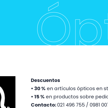
Óp
Descuentos
•
30 %
en artículos ópticos en s
• 15 %
en productos sobre pedid
Contacto:
021 496 755 / 0981 00