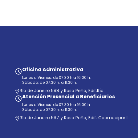
Oficina Administrativa
Lunes a Viernes: de 07:30 h a 16:00 h.
Sábado: de 07:30 h. a 11:30 h.
Río de Janeiro 598 y Rosa Peña, Edif.Río
Atención Presencial a Beneficiarios
Lunes a Viernes: de 07:30 h a 16:00 h.
Sábado: de 07:30 h. a 11:30 h.
Río de Janeiro 597 y Rosa Peña, Edif. Coomecipar I