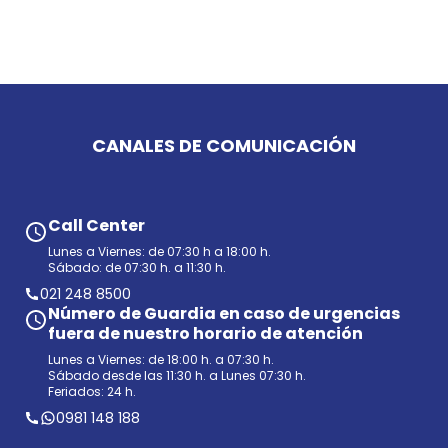
CANALES DE COMUNICACIÓN
Call Center
Lunes a Viernes: de 07:30 h a 18:00 h.
Sábado: de 07:30 h. a 11:30 h.
021 248 8500
Número de Guardia en caso de urgencias
fuera de nuestro horario de atención
Lunes a Viernes: de 18:00 h. a 07:30 h.
Sábado desde las 11:30 h. a Lunes 07:30 h.
Feriados: 24 h.
0981 148 188