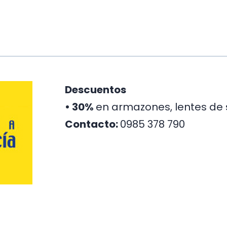
Descuentos
•
30%
en armazones, lentes de s
Contacto:
0985 378 790