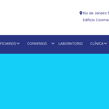
Río de Janeiro 
Edificio Coomec
FICIARIOS
CONVENIOS
LABORATORIO
CLÍNICA