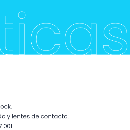
ticas
tock.
o y lentes de contacto.
7 001