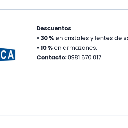
Descuentos
•
30 %
en cristales y lentes de so
• 10 %
en armazones.
Contacto:
0981 670 017